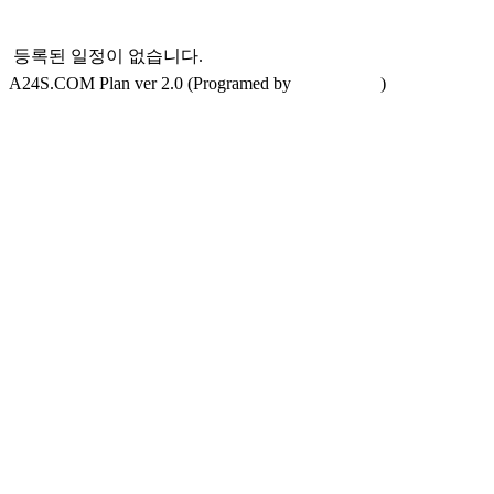
등록된 일정이 없습니다.
A24S.COM Plan ver 2.0 (Programed by
A24S.COM
)