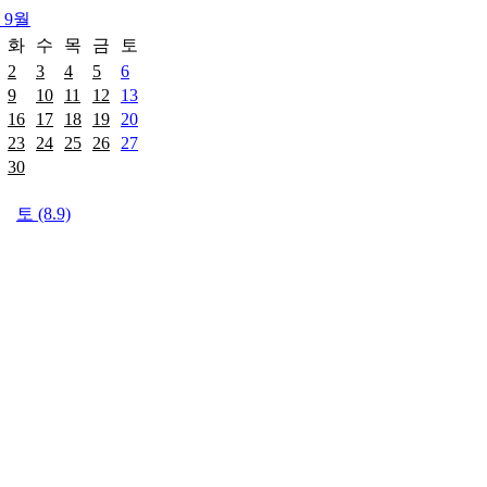
 9월
화
수
목
금
토
2
3
4
5
6
9
10
11
12
13
16
17
18
19
20
23
24
25
26
27
30
토 (8.9)