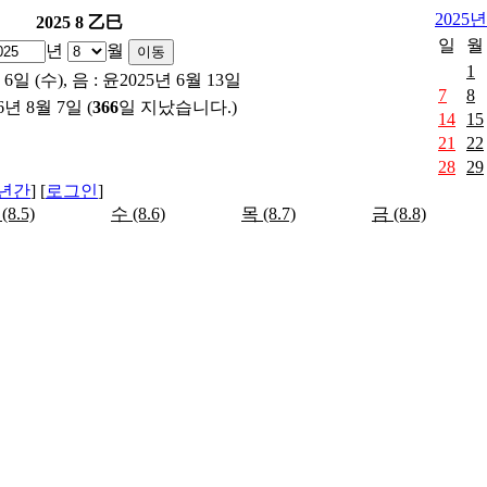
2025년
2025
8
乙巳
일
월
년
월
1
 6일 (수), 음 : 윤2025년 6월 13일
7
8
6년 8월 7일 (
366
일 지났습니다.)
14
15
21
22
28
29
년간
] [
로그인
]
(8.5)
수 (8.6)
목 (8.7)
금 (8.8)