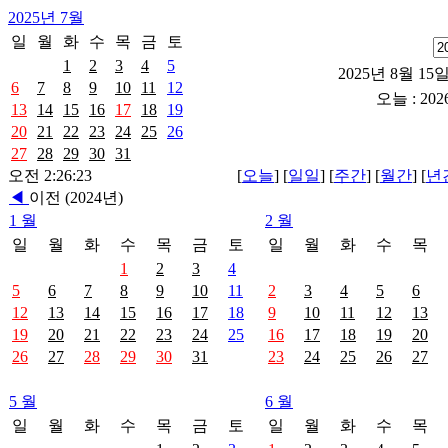
2025년 7월
일
월
화
수
목
금
토
1
2
3
4
5
2025년 8월 15일
6
7
8
9
10
11
12
오늘 : 202
13
14
15
16
17
18
19
20
21
22
23
24
25
26
27
28
29
30
31
오전 2:26:23
[
오늘
] [
일일
] [
주간
] [
월간
] [
년
◀
이전 (2024년)
1 월
2 월
일
월
화
수
목
금
토
일
월
화
수
목
1
2
3
4
5
6
7
8
9
10
11
2
3
4
5
6
12
13
14
15
16
17
18
9
10
11
12
13
19
20
21
22
23
24
25
16
17
18
19
20
26
27
28
29
30
31
23
24
25
26
27
5 월
6 월
일
월
화
수
목
금
토
일
월
화
수
목