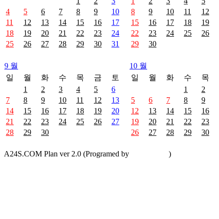
1
2
3
1
2
3
4
5
4
5
6
7
8
9
10
8
9
10
11
12
11
12
13
14
15
16
17
15
16
17
18
19
18
19
20
21
22
23
24
22
23
24
25
26
25
26
27
28
29
30
31
29
30
9 월
10 월
일
월
화
수
목
금
토
일
월
화
수
목
1
2
3
4
5
6
1
2
7
8
9
10
11
12
13
5
6
7
8
9
14
15
16
17
18
19
20
12
13
14
15
16
21
22
23
24
25
26
27
19
20
21
22
23
28
29
30
26
27
28
29
30
A24S.COM Plan ver 2.0 (Programed by
A24S.COM
)