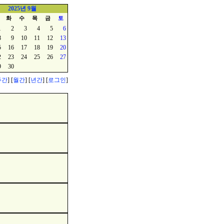
2025년 9월
화
수
목
금
토
1
2
3
4
5
6
8
9
10
11
12
13
5
16
17
18
19
20
2
23
24
25
26
27
9
30
주간
] [
월간
] [
년간
] [
로그인
]