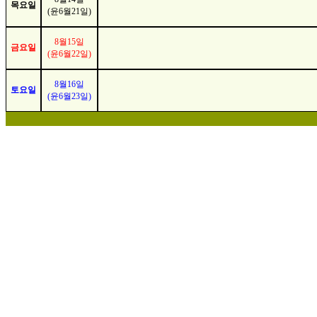
목요일
(윤6월21일)
8월15일
금요일
(윤6월22일)
8월16일
토요일
(윤6월23일)