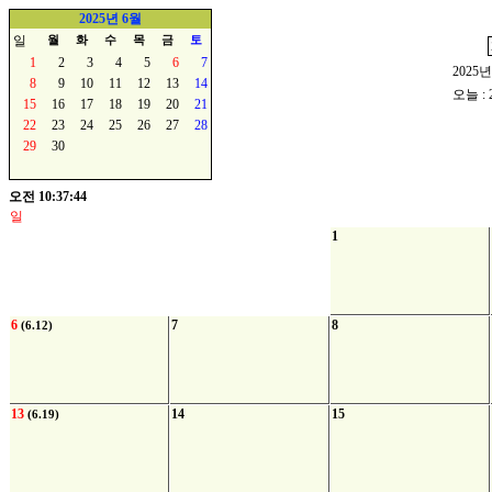
2025년 6월
일
월
화
수
목
금
토
1
2
3
4
5
6
7
2025년
8
9
10
11
12
13
14
오늘 : 
15
16
17
18
19
20
21
22
23
24
25
26
27
28
29
30
오전 10:37:44
일
월
화
1
6
7
8
(6.12)
13
14
15
(6.19)