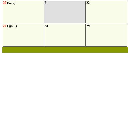
20
21
22
(6.26)
27
28
29
(윤6.3)